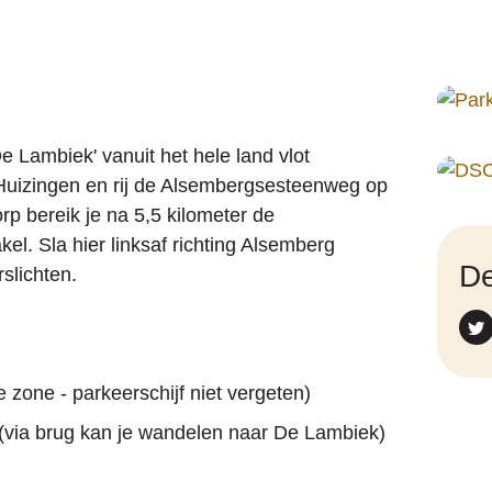
e Lambiek' vanuit het hele land vlot
 Huizingen en rij de Alsembergsesteenweg op
p bereik je na 5,5 kilometer de
l. Sla hier linksaf richting Alsemberg
De
slichten.
zone - parkeerschijf niet vergeten)
 (via brug kan je wandelen naar De Lambiek)