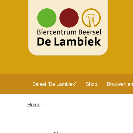
Beleef 'De Lambiek'
Shop
Brouwerijen
Home