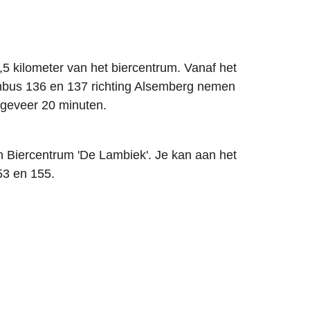
,5 kilometer van het biercentrum. Vanaf het
ijnbus 136 en 137 richting Alsemberg nemen
ongeveer 20 minuten.
van Biercentrum 'De Lambiek'. Je kan aan het
153 en 155.