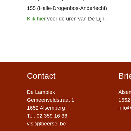
155 (Halle-Drogenbos-Anderlecht)
Klik hier
voor de uren van De Lijn.
Contact
Bri
De Lambiek
Alse
Gemeenveldstraat 1
1652
1652
Alsemberg
info
Tel. 02 359 16 36
visit@beersel.be