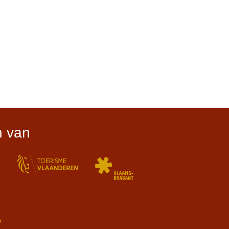
n van